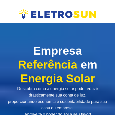
Empresa
Referência
em
Energia Solar
Descubra como a energia solar pode reduzir
drasticamente sua conta de luz,
proporcionando economia e sustentabilidade para sua
casa ou empresa.
Aproveite o poder do sol a seu favor!